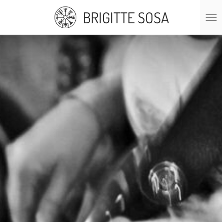
Ir
BRIGITTE SOSA
al
contenido
principal